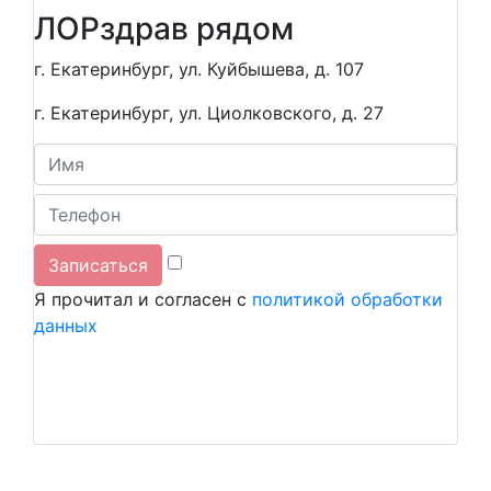
ЛОР
здрав рядом
г. Екатеринбург, ул. Куйбышева, д. 107
г. Екатеринбург, ул. Циолковского, д. 27
Я прочитал и согласен с
политикой обработки
данных