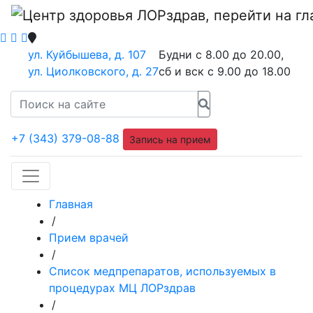
ул. Куйбышева, д. 107
Будни с 8.00 до 20.00,
ул. Циолковского, д. 27
сб и вск с 9.00 до 18.00
+7 (343) 379-08-88
Запись на прием
Главная
/
Прием врачей
/
Список медпрепаратов, используемых в
процедурах МЦ ЛОРздрав
/