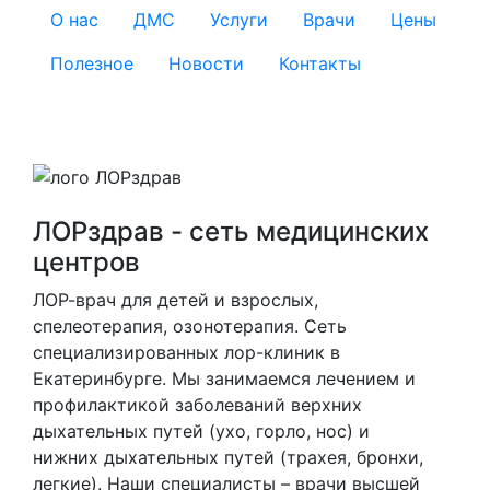
О нас
ДМС
Услуги
Врачи
Цены
Полезное
Новости
Контакты
ЛОРздрав - сеть медицинских
центров
ЛОР-врач для детей и взрослых,
спелеотерапия, озонотерапия. Cеть
специализированных лор-клиник в
Екатеринбурге. Мы занимаемся лечением и
профилактикой заболеваний верхних
дыхательных путей (ухо, горло, нос) и
нижних дыхательных путей (трахея, бронхи,
легкие). Наши специалисты – врачи высшей