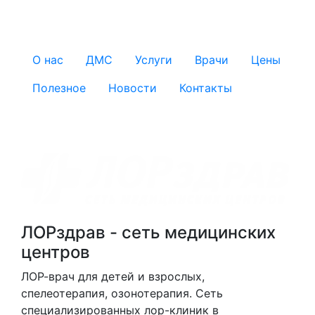
О нас
ДМС
Услуги
Врачи
Цены
Полезное
Новости
Контакты
ЛОРздрав - сеть медицинских
центров
ЛОР-врач для детей и взрослых,
спелеотерапия, озонотерапия. Cеть
специализированных лор-клиник в