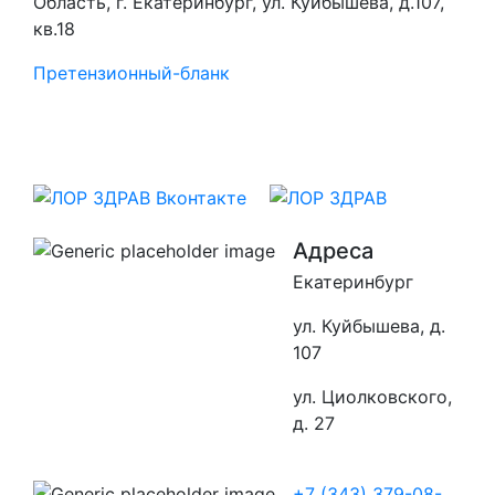
Область, г. Екатеринбург, ул. Куйбышева, д.107,
кв.18
Претензионный-бланк
Адреса
Екатеринбург
ул. Куйбышева, д.
107
ул. Циолковского,
д. 27
+7 (343) 379-08-