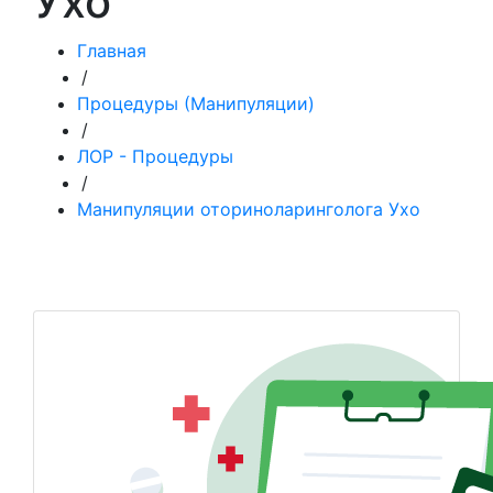
Ухо
Главная
/
Процедуры (Манипуляции)
/
ЛОР - Процедуры
/
Манипуляции оториноларинголога Ухо