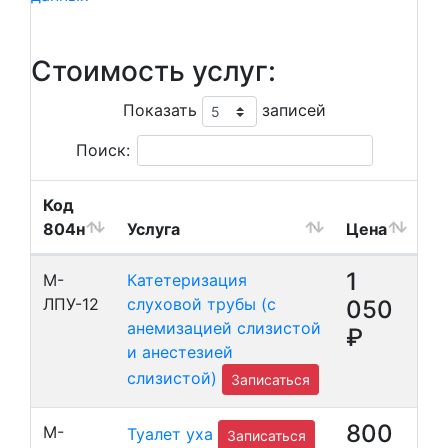
Стоимость услуг:
Показать
записей
Поиск:
Код
804н
Услуга
Цена
1
М-
Катетеризация
ЛПУ-12
слуховой трубы (с
050
анемизацией слизистой
₽
и анестезией
слизистой)
Записаться
800
М-
Туалет уха
Записаться