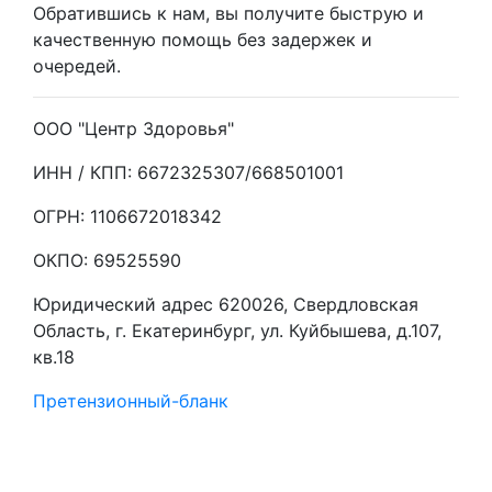
Обратившись к нам, вы получите быструю и
качественную помощь без задержек и
очередей.
ООО "Центр Здоровья"
ИНН / КПП: 6672325307/668501001
ОГРН: 1106672018342
ОКПО: 69525590
Юридический адрес 620026, Свердловская
Область, г. Екатеринбург, ул. Куйбышева, д.107,
кв.18
Претензионный-бланк