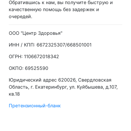
Обратившись к нам, вы получите быструю и
качественную помощь без задержек и
очередей.
ООО "Центр Здоровья"
ИНН / КПП: 6672325307/668501001
ОГРН: 1106672018342
ОКПО: 69525590
Юридический адрес 620026, Свердловская
Область, г. Екатеринбург, ул. Куйбышева, д.107,
кв.18
Претензионный-бланк