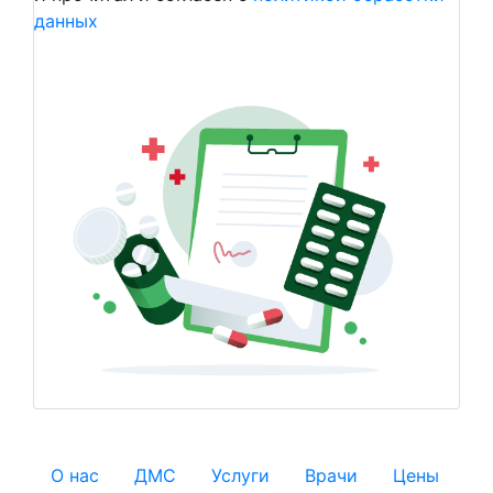
данных
О нас
ДМС
Услуги
Врачи
Цены