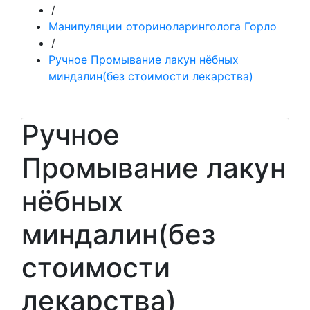
/
Манипуляции оториноларинголога Горло
/
Ручное Промывание лакун нёбных
миндалин(без стоимости лекарства)
Ручное
Промывание лакун
нёбных
миндалин(без
стоимости
лекарства)