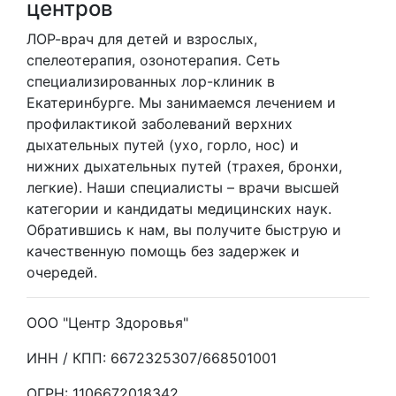
центров
ЛОР-врач для детей и взрослых,
спелеотерапия, озонотерапия. Cеть
специализированных лор-клиник в
Екатеринбурге. Мы занимаемся лечением и
профилактикой заболеваний верхних
дыхательных путей (ухо, горло, нос) и
нижних дыхательных путей (трахея, бронхи,
легкие). Наши специалисты – врачи высшей
категории и кандидаты медицинских наук.
Обратившись к нам, вы получите быструю и
качественную помощь без задержек и
очередей.
ООО "Центр Здоровья"
ИНН / КПП: 6672325307/668501001
ОГРН: 1106672018342